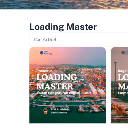
Loading Master