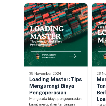
28 November 2024
26 N
Loading Master: Tips
Men
Mengurangi Biaya
Tan
Pengoperasian
Ber
Mengelola biaya pengoperasian
Loa
kapal merupakan tantangan
Dalam