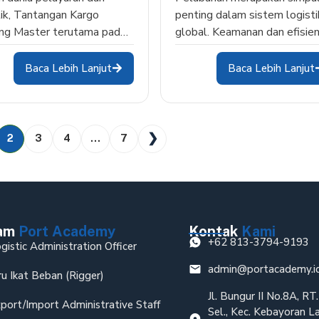
tik, Tantangan Kargo
penting dalam sistem logisti
ng Master terutama pada
global. Keamanan dan efisien
 berbahaya merupakan
operasional di pelabuhan
h…
sangat…
Baca Lebih Lanjut
Baca Lebih Lanjut
❯
2
3
4
…
7
ram
Port Academy
Kontak
Kami
+62 813-3794-9193
gistic Administration Officer
admin@portacademy.i
ru Ikat Beban (Rigger)
Jl. Bungur II No.8A, R
port/Import Administrative Staff
Sel., Kec. Kebayoran L