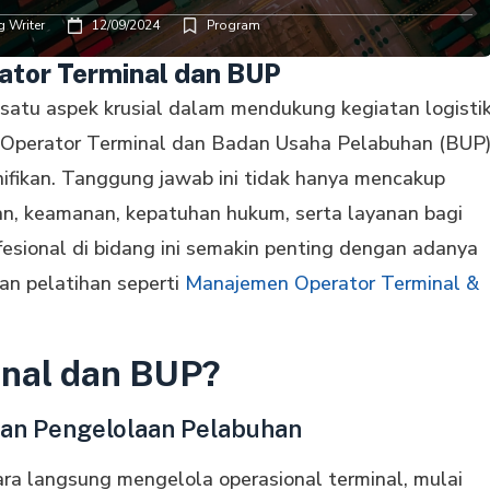
 Writer
12/09/2024
Program
tor Terminal dan BUP
atu aspek krusial dalam mendukung kegiatan logisti
, Operator Terminal dan Badan Usaha Pelabuhan (BUP
ifikan. Tanggung jawab ini tidak hanya mencakup
an, keamanan, kepatuhan hukum, serta layanan bagi
fesional di bidang ini semakin penting dengan adanya
dan pelatihan seperti
Manajemen Operator Terminal &
inal dan BUP?
pan Pengelolaan Pelabuhan
ra langsung mengelola operasional terminal, mulai