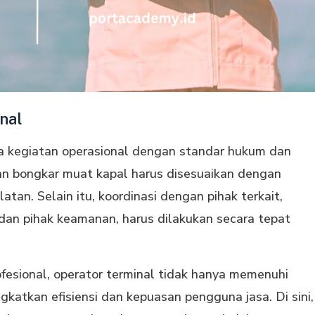
nal
a kegiatan operasional dengan standar hukum dan
lan bongkar muat kapal harus disesuaikan dengan
tan. Selain itu, koordinasi dengan pihak terkait,
dan pihak keamanan, harus dilakukan secara tepat
fesional, operator terminal tidak hanya memenuhi
katkan efisiensi dan kepuasan pengguna jasa. Di sini,