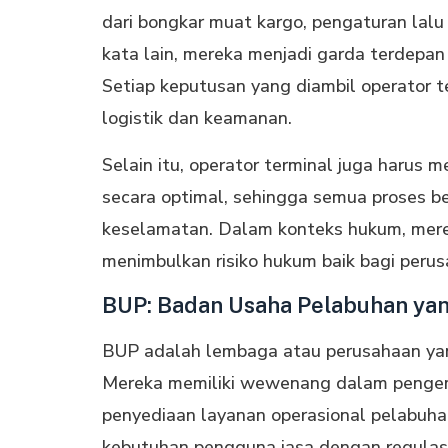
dari bongkar muat kargo, pengaturan lalu
kata lain, mereka menjadi garda terdepa
Setiap keputusan yang diambil operator t
logistik dan keamanan.
Selain itu, operator terminal juga harus
secara optimal, sehingga semua proses b
keselamatan. Dalam konteks hukum, mere
menimbulkan risiko hukum baik bagi perus
BUP: Badan Usaha Pelabuhan yan
BUP adalah lembaga atau perusahaan yang
Mereka memiliki wewenang dalam pengemba
penyediaan layanan operasional pelabuh
kebutuhan pengguna jasa dengan regulasi