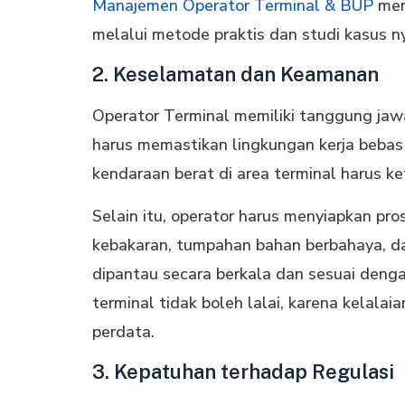
Manajemen Operator Terminal & BUP
mem
melalui metode praktis dan studi kasus n
2. Keselamatan dan Keamanan
Operator Terminal memiliki tanggung ja
harus memastikan lingkungan kerja bebas 
kendaraan berat di area terminal harus k
Selain itu, operator harus menyiapkan pr
kebakaran, tumpahan bahan berbahaya, da
dipantau secara berkala dan sesuai denga
terminal tidak boleh lalai, karena kelala
perdata.
3. Kepatuhan terhadap Regulasi