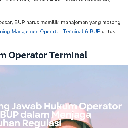
besar, BUP harus memiliki manajemen yang matang
ining Manajemen Operator Terminal & BUP
untuk
.
 Operator Terminal