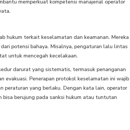
bantu memperkuat kompetensi manajerial operator
yata.
wab hukum terkait keselamatan dan keamanan. Mereka
dari potensi bahaya. Misalnya, pengaturan lalu lintas
etat untuk mencegah kecelakaan.
osedur darurat yang sistematis, termasuk penanganan
n evakuasi. Penerapan protokol keselamatan ini wajib
n peraturan yang berlaku. Dengan kata lain, operator
ian bisa berujung pada sanksi hukum atau tuntutan