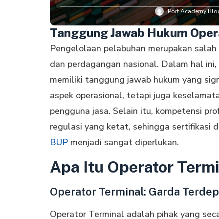
Port Academy Blog
Tanggung Jawab Hukum Opera
Pengelolaan pelabuhan merupakan salah s
dan perdagangan nasional. Dalam hal ini
memiliki tanggung jawab hukum yang sign
aspek operasional, tetapi juga keselamat
pengguna jasa. Selain itu, kompetensi pro
regulasi yang ketat, sehingga sertifikasi 
BUP
menjadi sangat diperlukan.
Apa Itu Operator Term
Operator Terminal: Garda Terde
Operator Terminal adalah pihak yang seca