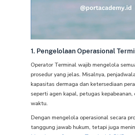
1. Pengelolaan Operasional Termi
Operator Terminal wajib mengelola semu
prosedur yang jelas. Misalnya, penjadwa
kapasitas dermaga dan ketersediaan perala
seperti agen kapal, petugas kepabeanan, 
waktu.
Dengan mengelola operasional secara pro
tanggung jawab hukum, tetapi juga mening