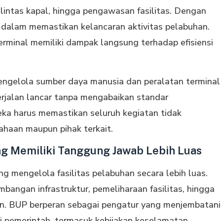
 lintas kapal, hingga pengawasan fasilitas. Dengan
n dalam memastikan kelancaran aktivitas pelabuhan.
erminal memiliki dampak langsung terhadap efisiensi
 mengelola sumber daya manusia dan peralatan terminal
erjalan lancar tanpa mengabaikan standar
ka harus memastikan seluruh kegiatan tidak
ahaan maupun pihak terkait.
g Memiliki Tanggung Jawab Lebih Luas
 mengelola fasilitas pelabuhan secara lebih luas.
ngan infrastruktur, pemeliharaan fasilitas, hingga
an. BUP berperan sebagai pengatur yang menjembatani
 pemerintah, termasuk kebijakan keselamatan,