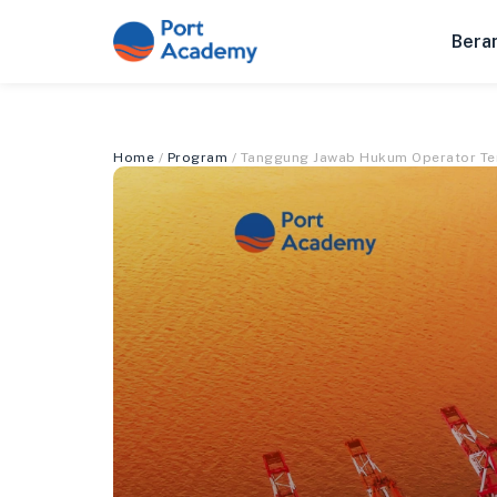
Bera
Home
/
Program
/ Tanggung Jawab Hukum Operator Te