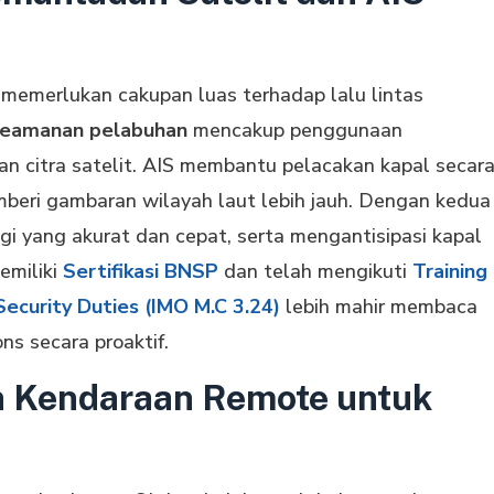
 memerlukan cakupan luas terhadap lalu lintas
keamanan pelabuhan
mencakup penggunaan
n citra satelit. AIS membantu pelacakan kapal secar
emberi gambaran wilayah laut lebih jauh. Dengan kedua
gi yang akurat dan cepat, serta mengantisipasi kapal
emiliki
Sertifikasi BNSP
dan telah mengikuti
Training
Security Duties (IMO M.C 3.24)
lebih mahir membaca
ns secara proaktif.
 Kendaraan Remote untuk