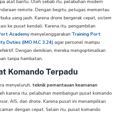
npa alat bantu. Oleh sebab itu, pelabuhan modern
endaraan remote. Dengan begitu, petugas memantau
buka yang jauh. Karena drone bergerak cepat, sistem
asi ke pusat kendali. Karena itu, pengambilan
Port Academy
menyelenggarakan
Training Port
ity Duties (IMO M.C 3.24)
agar personel mampu
fektif. Dengan demikian, mereka mengoptimalkan
nan tanpa hambatan.
sat Komando Terpadu
ra menyeluruh,
teknik pemantauan keamanan
leh karena itu, pelabuhan membangun pusat komando
or, AIS, dan drone. Karena pusat ini menampilkan
ancaman dengan cepat. Selain itu, pusat komando