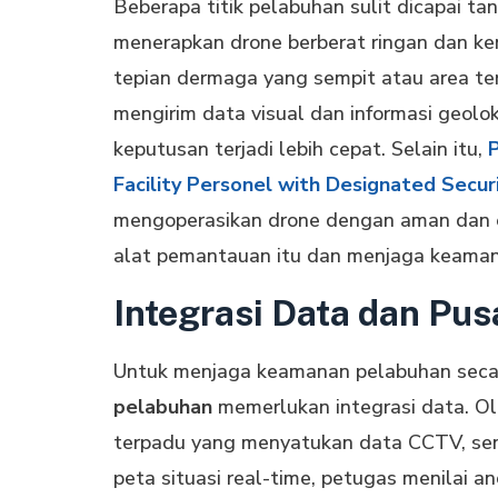
Beberapa titik pelabuhan sulit dicapai ta
menerapkan drone berberat ringan dan k
tepian dermaga yang sempit atau area ter
mengirim data visual dan informasi geolok
keputusan terjadi lebih cepat. Selain itu,
Facility Personel with Designated Secur
mengoperasikan drone dengan aman dan e
alat pemantauan itu dan menjaga keama
Integrasi Data dan Pu
Untuk menjaga keamanan pelabuhan seca
pelabuhan
memerlukan integrasi data. O
terpadu yang menyatukan data CCTV, sens
peta situasi real-time, petugas menilai 