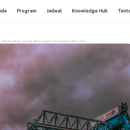
nda
Program
Jadwal
Knowledge Hub
Tent
n Pelabuhan Untuk Mencegah Ancaman Maritim