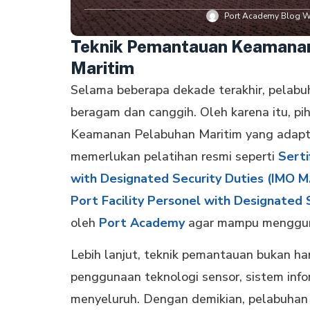
Port Academy Blog Wr
Teknik Pemantauan Keamana
Maritim
Selama beberapa dekade terakhir, pelab
beragam dan canggih. Oleh karena itu, p
Keamanan Pelabuhan Maritim yang adaptif 
memerlukan pelatihan resmi seperti
Serti
with Designated Security Duties (IMO M.
Port Facility Personel with Designated 
oleh
Port Academy
agar mampu mengguna
Lebih lanjut, teknik pemantauan bukan han
penggunaan teknologi sensor, sistem info
menyeluruh. Dengan demikian, pelabuhan t