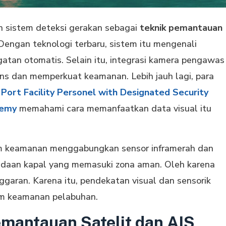
sistem deteksi gerakan sebagai
teknik pemantauan
Dengan teknologi terbaru, sistem itu mengenali
atan otomatis. Selain itu, integrasi kamera pengawas
ns dan memperkuat keamanan. Lebih jauh lagi, para
i Port Facility Personel with Designated Security
demy
memahami cara memanfaatkan data visual itu
im keamanan menggabungkan sensor inframerah dan
eradaan kapal yang memasuki zona aman. Oleh karena
nggaran. Karena itu, pendekatan visual dan sensorik
em keamanan pelabuhan.
mantauan Satelit dan AIS