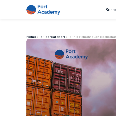
Bera
Home
/
Tak Berkategori
/ Teknik Pemantauan Keamana