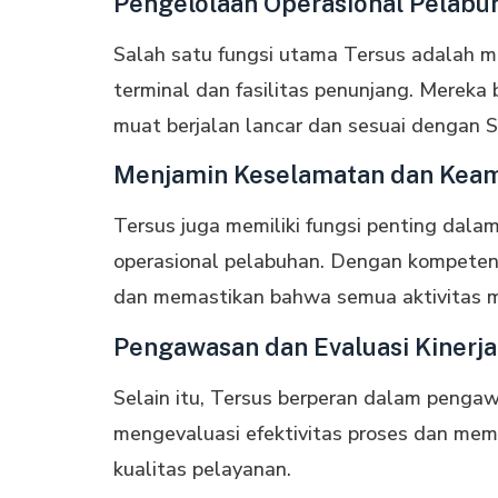
Pengelolaan Operasional Pelabu
Salah satu fungsi utama Tersus adalah m
terminal dan fasilitas penunjang. Merek
muat berjalan lancar dan sesuai dengan 
Menjamin Keselamatan dan Kea
Tersus juga memiliki fungsi penting dal
operasional pelabuhan. Dengan kompetens
dan memastikan bahwa semua aktivitas 
Pengawasan dan Evaluasi Kinerja
Selain itu, Tersus berperan dalam pengaw
mengevaluasi efektivitas proses dan mem
kualitas pelayanan.