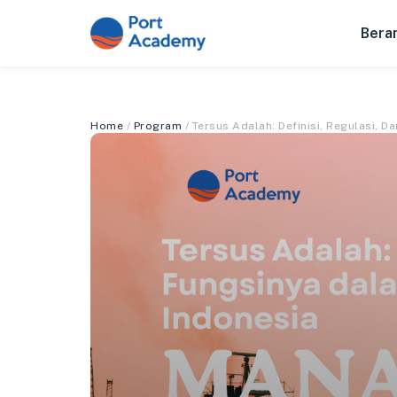
Bera
Home
/
Program
/ Tersus Adalah: Definisi, Regulasi, 