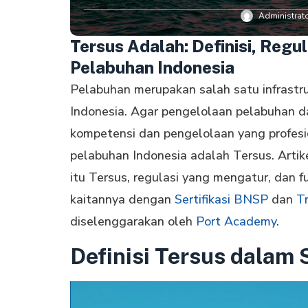
Administrat
Tersus Adalah: Definisi, Regu
Pelabuhan Indonesia
Pelabuhan merupakan salah satu infrastru
Indonesia. Agar pengelolaan pelabuhan da
kompetensi dan pengelolaan yang profesi
pelabuhan Indonesia adalah Tersus. Arti
itu Tersus, regulasi yang mengatur, dan 
kaitannya dengan
Sertifikasi BNSP
dan
T
diselenggarakan oleh
Port Academy
.
Definisi Tersus dalam