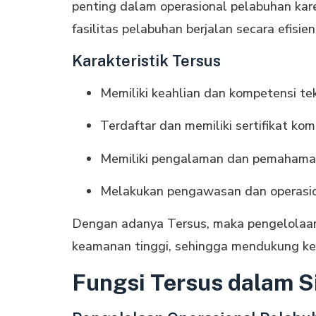
penting dalam operasional pelabuhan kar
fasilitas pelabuhan berjalan secara efisie
Karakteristik Tersus
Memiliki keahlian dan kompetensi tek
Terdaftar dan memiliki sertifikat kom
Memiliki pengalaman dan pemahaman
Melakukan pengawasan dan operasion
Dengan adanya Tersus, maka pengelolaan
keamanan tinggi, sehingga mendukung kel
Fungsi Tersus dalam S