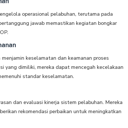
han
engelola operasional pelabuhan, terutama pada
a bertanggung jawab memastikan kegiatan bongkar
SOP.
manan
am menjamin keselamatan dan keamanan proses
i yang dimiliki, mereka dapat mencegah kecelakaan
memenuhi standar keselamatan.
asan dan evaluasi kinerja sistem pelabuhan. Mereka
berikan rekomendasi perbaikan untuk meningkatkan