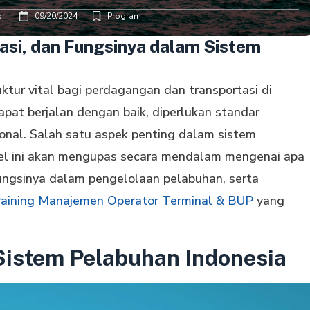
or
09/20/2024
Program
lasi, dan Fungsinya dalam Sistem
ktur vital bagi perdagangan dan transportasi di
pat berjalan dengan baik, diperlukan standar
onal. Salah satu aspek penting dalam sistem
kel ini akan mengupas secara mendalam mengenai apa
fungsinya dalam pengelolaan pelabuhan, serta
raining Manajemen Operator Terminal & BUP
yang
 Sistem Pelabuhan Indonesia