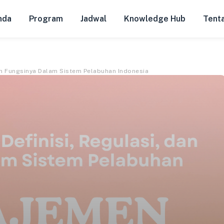
nda
Program
Jadwal
Knowledge Hub
Tent
Dan Fungsinya Dalam Sistem Pelabuhan Indonesia