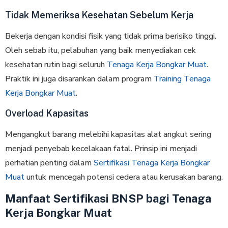
Tidak Memeriksa Kesehatan Sebelum Kerja
Bekerja dengan kondisi fisik yang tidak prima berisiko tinggi.
Oleh sebab itu, pelabuhan yang baik menyediakan cek
kesehatan rutin bagi seluruh
Tenaga Kerja Bongkar Muat
.
Praktik ini juga disarankan dalam program
Training Tenaga
Kerja Bongkar Muat
.
Overload Kapasitas
Mengangkut barang melebihi kapasitas alat angkut sering
menjadi penyebab kecelakaan fatal. Prinsip ini menjadi
perhatian penting dalam
Sertifikasi Tenaga Kerja Bongkar
Muat
untuk mencegah potensi cedera atau kerusakan barang.
Manfaat Sertifikasi BNSP bagi Tenaga
Kerja Bongkar Muat