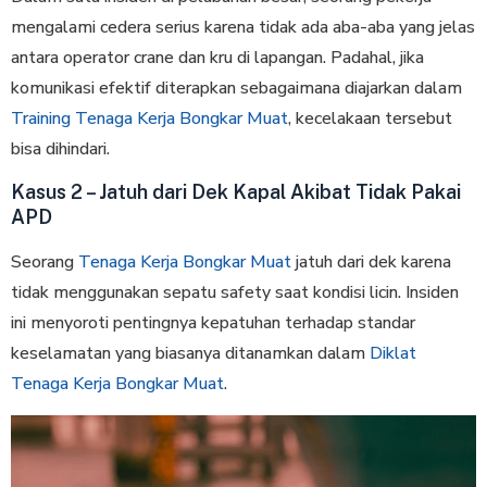
mengalami cedera serius karena tidak ada aba-aba yang jelas
antara operator crane dan kru di lapangan. Padahal, jika
komunikasi efektif diterapkan sebagaimana diajarkan dalam
Training Tenaga Kerja Bongkar Muat
, kecelakaan tersebut
bisa dihindari.
Kasus 2 – Jatuh dari Dek Kapal Akibat Tidak Pakai
APD
Seorang
Tenaga Kerja Bongkar Muat
jatuh dari dek karena
tidak menggunakan sepatu safety saat kondisi licin. Insiden
ini menyoroti pentingnya kepatuhan terhadap standar
keselamatan yang biasanya ditanamkan dalam
Diklat
Tenaga Kerja Bongkar Muat
.