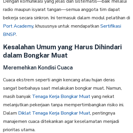
Dengan komunikasi yang jelas dan sistematis—baik melalui
radio maupun isyarat tangan—semua anggota tim dapat
bekerja secara sinkron. Ini termasuk dalam modul pelatihan di
Port Academy
, khususnya untuk mendapatkan
Sertifikasi
BNSP
.
Kesalahan Umum yang Harus Dihindari
dalam Bongkar Muat
Meremehkan Kondisi Cuaca
Cuaca ekstrem seperti angin kencang atau hujan deras
sangat berbahaya saat melakukan bongkar muat. Namun,
masih banyak
Tenaga Kerja Bongkar Muat
yang nekat
melanjutkan pekerjaan tanpa mempertimbangkan risiko ini.
Dalam
Diklat Tenaga Kerja Bongkar Muat
, pentingnya
manajemen cuaca ditekankan agar keselamatan menjadi
prioritas utama.