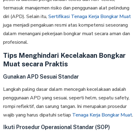
termasuk manajemen risiko dan penggunaan alat pelindung
diri (APD). Selain itu,
Sertifikasi Tenaga Kerja Bongkar Muat
juga menjadi pengakuan resmi atas kompetensi seseorang
dalam menangani pekerjaan bongkar muat secara aman dan
profesional.
Tips Menghindari Kecelakaan Bongkar
Muat secara Praktis
Gunakan APD Sesuai Standar
Langkah paling dasar dalam mencegah kecelakaan adalah
penggunaan APD yang sesuai, seperti helm, sepatu safety,
rompi reflektif, dan sarung tangan. Ini merupakan prosedur
wajib yang harus dipatuhi setiap
Tenaga Kerja Bongkar Muat
.
Ikuti Prosedur Operasional Standar (SOP)