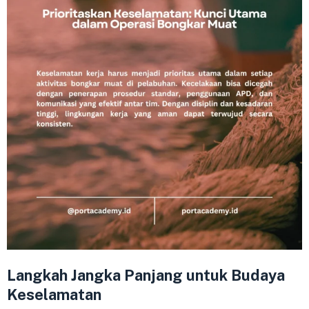
Langkah Jangka Panjang untuk Budaya
Keselamatan