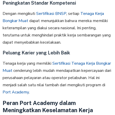
Peningkatan Standar Kompetensi
Dengan mengikuti
Sertifikasi BNSP
, setiap
Tenaga Kerja
Bongkar Muat
dapat menunjukkan bahwa mereka memiliki
keterampilan yang diakui secara nasional. Ini penting,
terutama untuk menghindari praktik kerja sembarangan yang
dapat menyebabkan kecelakaan.
Peluang Karier yang Lebih Baik
Tenaga kerja yang memiliki
Sertifikasi Tenaga Kerja Bongkar
Muat
cenderung lebih mudah mendapatkan kepercayaan dari
perusahaan pelayaran atau operator pelabuhan. Hal ini
menjadi salah satu nilai tambah dari mengikuti program di
Port Academy
.
Peran Port Academy dalam
Meningkatkan Keselamatan Kerja