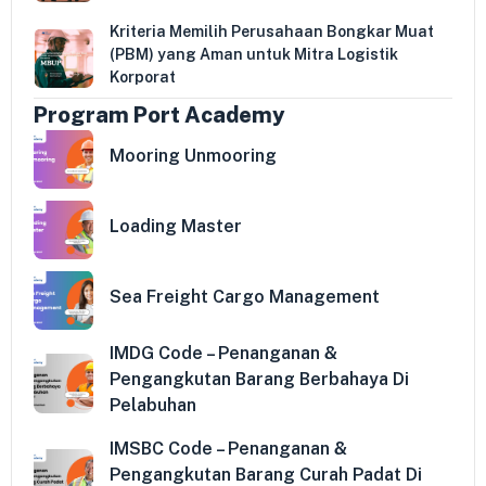
Kriteria Memilih Perusahaan Bongkar Muat
(PBM) yang Aman untuk Mitra Logistik
Korporat
Program Port Academy
Mooring Unmooring
Loading Master
Sea Freight Cargo Management
IMDG Code – Penanganan &
Pengangkutan Barang Berbahaya Di
Pelabuhan
IMSBC Code – Penanganan &
Pengangkutan Barang Curah Padat Di