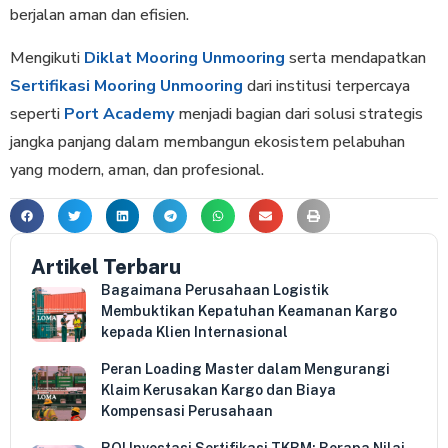
berjalan aman dan efisien.
Mengikuti
Diklat Mooring Unmooring
serta mendapatkan
Sertifikasi Mooring Unmooring
dari institusi terpercaya
seperti
Port Academy
menjadi bagian dari solusi strategis
jangka panjang dalam membangun ekosistem pelabuhan
yang modern, aman, dan profesional.
Artikel Terbaru
Bagaimana Perusahaan Logistik
Membuktikan Kepatuhan Keamanan Kargo
kepada Klien Internasional
Peran Loading Master dalam Mengurangi
Klaim Kerusakan Kargo dan Biaya
Kompensasi Perusahaan
ROI Investasi Sertifikasi TKBM: Berapa Nilai