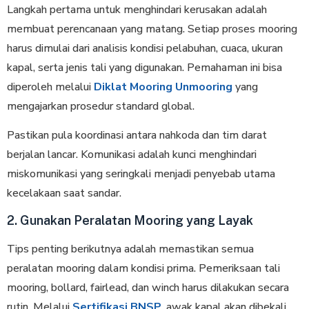
Langkah pertama untuk menghindari kerusakan adalah
membuat perencanaan yang matang. Setiap proses mooring
harus dimulai dari analisis kondisi pelabuhan, cuaca, ukuran
kapal, serta jenis tali yang digunakan. Pemahaman ini bisa
diperoleh melalui
Diklat Mooring Unmooring
yang
mengajarkan prosedur standard global.
Pastikan pula koordinasi antara nahkoda dan tim darat
berjalan lancar. Komunikasi adalah kunci menghindari
miskomunikasi yang seringkali menjadi penyebab utama
kecelakaan saat sandar.
2. Gunakan Peralatan Mooring yang Layak
Tips penting berikutnya adalah memastikan semua
peralatan mooring dalam kondisi prima. Pemeriksaan tali
mooring, bollard, fairlead, dan winch harus dilakukan secara
rutin. Melalui
Sertifikasi BNSP
, awak kapal akan dibekali