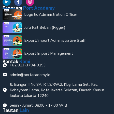
Program
Port Academy
Logistic Administration Officer
Juru Ikat Beban (Rigger)
Export/Import Administrative Staff
Export Import Management
Kontak
Kami
+62 813-3794-9193
admin@portacademy.id
Jl. Bungur II No.8A, RT.2/RW.2, Kby. Lama Sel., Kec.
Kebayoran Lama, Kota Jakarta Selatan, Daerah Khusus
Ibukota Jakarta 12240
Senin - Jumat, 08:00 - 17:00 WIB
Tautan
Lain