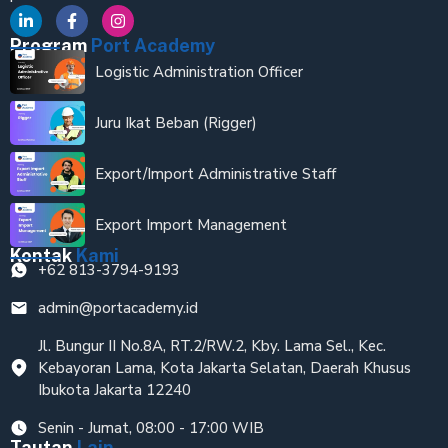
Program
Port Academy
Logistic Administration Officer
Juru Ikat Beban (Rigger)
Export/Import Administrative Staff
Export Import Management
Kontak
Kami
+62 813-3794-9193
admin@portacademy.id
Jl. Bungur II No.8A, RT.2/RW.2, Kby. Lama Sel., Kec.
Kebayoran Lama, Kota Jakarta Selatan, Daerah Khusus
Ibukota Jakarta 12240
Senin - Jumat, 08:00 - 17:00 WIB
Tautan
Lain