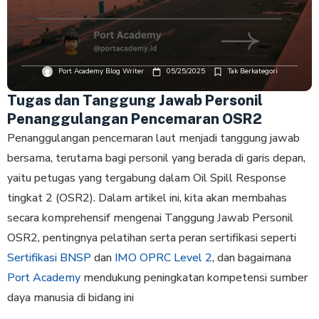
Port Academy Blog Writer
05/25/2025
Tak Berkategori
Tugas dan Tanggung Jawab Personil
Penanggulangan Pencemaran OSR2
Penanggulangan pencemaran laut menjadi tanggung jawab
bersama, terutama bagi personil yang berada di garis depan,
yaitu petugas yang tergabung dalam Oil Spill Response
tingkat 2 (OSR2). Dalam artikel ini, kita akan membahas
secara komprehensif mengenai Tanggung Jawab Personil
OSR2, pentingnya pelatihan serta peran sertifikasi seperti
Sertifikasi BNSP
dan
IMO OPRC Level 2
, dan bagaimana
Port Academy
mendukung peningkatan kompetensi sumber
daya manusia di bidang ini