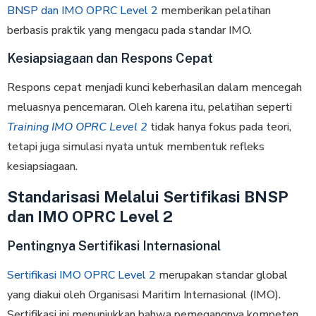
BNSP dan IMO OPRC Level 2
memberikan pelatihan
berbasis praktik yang mengacu pada standar IMO.
Kesiapsiagaan dan Respons Cepat
Respons cepat menjadi kunci keberhasilan dalam mencegah
meluasnya pencemaran. Oleh karena itu, pelatihan seperti
Training IMO OPRC Level 2
tidak hanya fokus pada teori,
tetapi juga simulasi nyata untuk membentuk refleks
kesiapsiagaan.
Standarisasi Melalui Sertifikasi BNSP
dan IMO OPRC Level 2
Pentingnya Sertifikasi Internasional
Sertifikasi IMO OPRC Level 2
merupakan standar global
yang diakui oleh Organisasi Maritim Internasional (IMO).
Sertifikasi ini menunjukkan bahwa pemegangnya kompeten