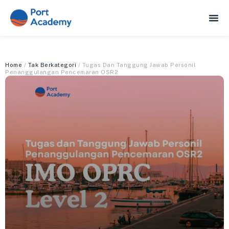
Home
/
Tak Berkategori
/ Tugas Dan Tanggung Jawab Personil
Penanggulangan Pencemaran OSR2