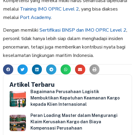
Kompetensi yang mereka miliki harus senantiasa diperbarui
melalui
Training IMO OPRC Level 2
, yang bisa diakses
melalui
Port Academy
.
Dengan memiliki
Sertifikasi BNSP dan IMO OPRC Level
2
,
personil tidak hanya lebih siap dalam menghadapi insiden
pencemaran, tetapi juga memberikan kontribusi nyata bagi
keselamatan lingkungan maritim Indonesia.
Artikel Terbaru
Bagaimana Perusahaan Logistik
Membuktikan Kepatuhan Keamanan Kargo
kepada Klien Internasional
Peran Loading Master dalam Mengurangi
Klaim Kerusakan Kargo dan Biaya
Kompensasi Perusahaan