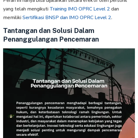
Peran ini hanya bisa dijalankan secara efektif oleh personil
yang telah mengikuti
Training IMO OPRC Level 2
dan
memiliki
Sertifikasi BNSP dan IMO OPRC Level 2
.
Tantangan dan Solusi Dalam
Penanggulangan Pencemaran