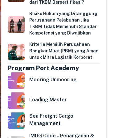
dari TKBM Bersertifikasi?
Risiko Hukum yang Ditanggung
Perusahaan Pelabuhan Jika
TKBM Tidak Memenuhi Standar
Kompetensi yang Diwajibkan
Kriteria Memilih Perusahaan
Bongkar Muat (PBM) yang Aman
untuk Mitra Logistik Korporat
Program Port Academy
Mooring Unmooring
Loading Master
Sea Freight Cargo
Management
IMDG Code – Penanganan &