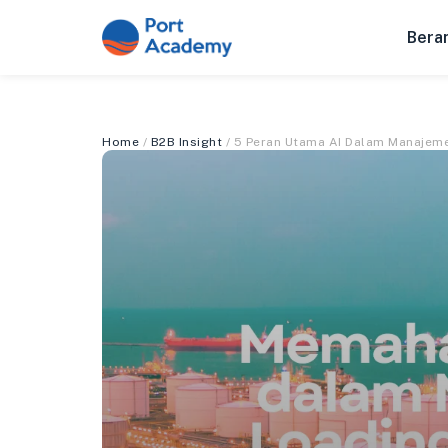
Bera
Home
/
B2B Insight
/ 5 Peran Utama AI Dalam Manajem