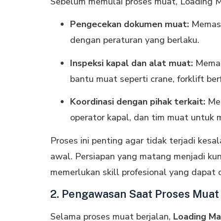
Sebelum memulai proses muat, Loading Ma
Pengecekan dokumen muat:
Memast
dengan peraturan yang berlaku.
Inspeksi kapal dan alat muat:
Memast
bantu muat seperti crane, forklift be
Koordinasi dengan pihak terkait:
Men
operator kapal, dan tim muat untuk
Proses ini penting agar tidak terjadi kes
awal. Persiapan yang matang menjadi kun
memerlukan skill profesional yang dapat 
2. Pengawasan Saat Proses Muat
Selama proses muat berjalan,
Loading Ma