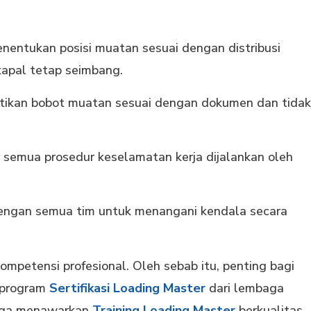
entukan posisi muatan sesuai dengan distribusi
kapal tetap seimbang.
kan bobot muatan sesuai dengan dokumen dan tidak
semua prosedur keselamatan kerja dijalankan oleh
engan semua tim untuk menangani kendala secara
petensi profesional. Oleh sebab itu, penting bagi
 program
Sertifikasi Loading Master
dari lembaga
uga menawarkan
Training Loading Master
berkualitas