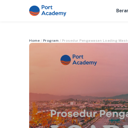
Bera
Home
/
Program
/ Prosedur Pengawasan Loading Mast