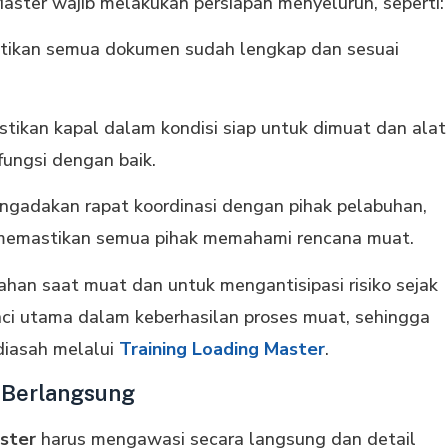
ster wajib melakukan persiapan menyeluruh, seperti:
ikan semua dokumen sudah lengkap dan sesuai
ikan kapal dalam kondisi siap untuk dimuat dan alat
rfungsi dengan baik.
gadakan rapat koordinasi dengan pihak pelabuhan,
 memastikan semua pihak memahami rencana muat.
alahan saat muat dan untuk mengantisipasi risiko sejak
ci utama dalam keberhasilan proses muat, sehingga
diasah melalui
Training Loading Master
.
 Berlangsung
ster
harus mengawasi secara langsung dan detail