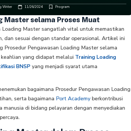
 Writer
11/26/2024
Program
g Master selama Proses Muat
an Loading Master sangatlah vital untuk memastikan
, dan sesuai dengan standar operasional. Artikel ini
g Prosedur Pengawasan Loading Master selama
keahlian yang didapat melalui
Training Loading
ifikasi BNSP
yang menjadi syarat utama
n menemukan bagaimana Prosedur Pengawasan Loading
tihan, serta bagaimana
Port Academy
berkontribusi
a manusia di bidang pelayaran dengan menyediakan
rpercaya.