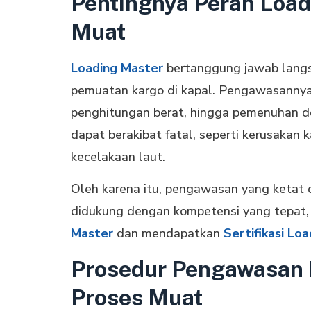
Pentingnya Peran Load
Muat
Loading Master
bertanggung jawab langs
pemuatan kargo di kapal. Pengawasannya m
penghitungan berat, hingga pemenuhan do
dapat berakibat fatal, seperti kerusakan
kecelakaan laut.
Oleh karena itu, pengawasan yang ketat o
didukung dengan kompetensi yang tepat,
Master
dan mendapatkan
Sertifikasi Lo
Prosedur Pengawasan 
Proses Muat