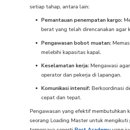
setiap tahap, antara lain:
Pemantauan penempatan kargo:
Men
berat yang telah direncanakan agar 
Pengawasan bobot muatan:
Memasti
melebihi kapasitas kapal.
Keselamatan kerja:
Mengawasi agar 
operator dan pekerja di lapangan.
Komunikasi intensif:
Berkoordinasi d
cepat dan tepat.
Pengawasan yang efektif membutuhkan kom
seorang Loading Master untuk mengikuti
terpercaya seperti
Port Academy
yang j