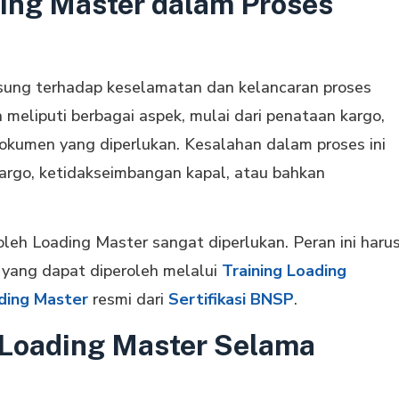
ing Master dalam Proses
ung terhadap keselamatan dan kelancaran proses
eliputi berbagai aspek, mulai dari penataan kargo,
kumen yang diperlukan. Kesalahan dalam proses ini
 kargo, ketidakseimbangan kapal, atau bahkan
leh Loading Master sangat diperlukan. Peran ini haru
 yang dapat diperoleh melalui
Training Loading
ading Master
resmi dari
Sertifikasi BNSP
.
Loading Master Selama