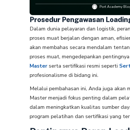
Port Academy Blog
Prosedur Pengawasan Loadin
Dalam dunia pelayaran dan logistik, per
proses muat berjalan dengan aman, efisien
akan membahas secara mendalam tentan
proses muat, mengedepankan pentingnya 
Master
serta sertifikasi resmi seperti
Sert
profesionalisme di bidang ini.
Melalui pembahasan ini, Anda juga aka
Master menjadi fokus penting dalam pela
dalam meningkatkan kualitas sumber day
program pelatihan dan sertifikasi yang te