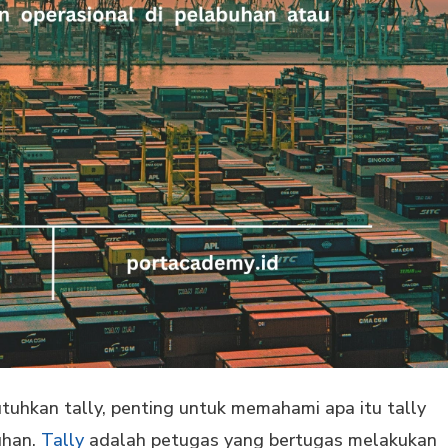
uhkan tally, penting untuk memahami apa itu tally
uhan.
Tally
adalah petugas yang bertugas melakukan