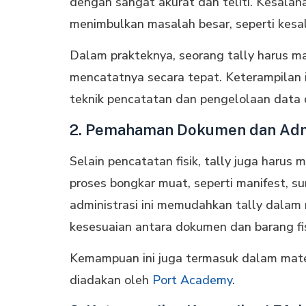
dengan sangat akurat dan teliti. Kesalah
menimbulkan masalah besar, seperti kesal
Dalam prakteknya, seorang tally harus 
mencatatnya secara tepat. Keterampilan i
teknik pencatatan dan pengelolaan data 
2. Pemahaman Dokumen dan Admi
Selain pencatatan fisik, tally juga haru
proses bongkar muat, seperti manifest, 
administrasi ini memudahkan tally dala
kesesuaian antara dokumen dan barang fis
Kemampuan ini juga termasuk dalam mate
diadakan oleh
Port Academy
.