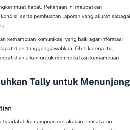
ngkar muat kapal. Pekerjaan ini melibatkan
kondisi, serta pembuatan laporan yang akurat sebaga
ng.
dan kemampuan komunikasi yang baik agar informasi
dapat dipertanggungjawabkan. Oleh karena itu,
ngat dianjurkan untuk meningkatkan kemampuan
tuhkan Tally untuk Menunjang
tian
 tally adalah kemampuan melakukan pencatatan