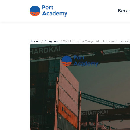
Bera
Home
/
Program
/ Skill Utama Yang Dibutuhkan Seorang