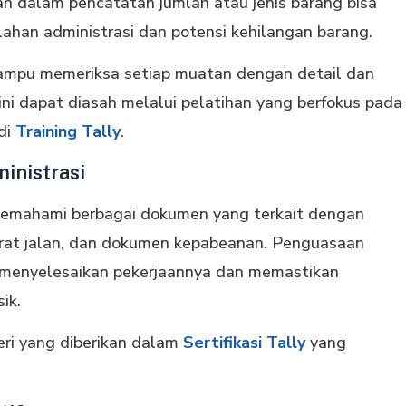
an dalam pencatatan jumlah atau jenis barang bisa
ahan administrasi dan potensi kehilangan barang.
mampu memeriksa setiap muatan dengan detail dan
ni dapat diasah melalui pelatihan yang berfokus pada
di
Training Tally
.
nistrasi
s memahami berbagai dokumen yang terkait dengan
surat jalan, dan dokumen kepabeanan. Penguasaan
m menyelesaikan pekerjaannya dan memastikan
ik.
ri yang diberikan dalam
Sertifikasi Tally
yang