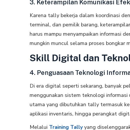
3. Keterampilan Komunikasi Efek
Karena tally bekerja dalam koordinasi de
terminal, dan pemilik barang, keterampila
harus mampu menyampaikan informasi den
mungkin muncul selama proses bongkar m
Skill Digital dan Tekno
4. Penguasaan Teknologi Informa
Di era digital seperti sekarang, banyak 
menggunakan sistem teknologi informasi u
utama yang dibutuhkan tally termasuk 
aplikasi inventaris, hingga perangkat digit
Melalui
Training Tally
yang diselenggara