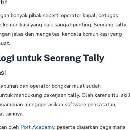
tif
ngan banyak pihak seperti operator kapal, petugas
n komunikasi yang baik sangat penting. Seorang tally
gan jelas dan mengatasi kendala komunikasi yang
uat.
logi untuk Seorang Tally
si
pelabuhan dan operator bongkar muat sudah
ntuk mendukung pekerjaan tally. Oleh karena itu, skil
kemampuan mengoperasikan software pencatatan,
al lainnya.
kan oleh
Port Academy
, peserta diajarkan bagaimana