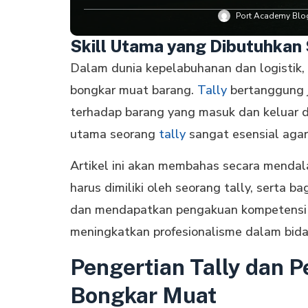
Port Academy Blog
Skill Utama yang Dibutuhkan 
Dalam dunia kepelabuhanan dan logistik, 
bongkar muat barang.
Tally
bertanggung 
terhadap barang yang masuk dan keluar dar
utama seorang
tally
sangat esensial agar 
Artikel ini akan membahas secara mend
harus dimiliki oleh seorang tally, serta
dan mendapatkan pengakuan kompetensi
meningkatkan profesionalisme dalam bidan
Pengertian Tally dan 
Bongkar Muat